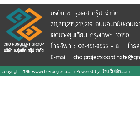
บริษัท ช. รุ่งเลิศ กรุ๊ป จำกัด
211,213,215,217,219 ถนนอนามัยงามเจ
เขตบางขุนเทียน กรุงเทพฯ 10150
โทรศัพท์ : 02-451-8555 - 8 โทรส
E-mail : cho.projectcoordinate@g
Copyright 2016 www.cho-runglert.co.th Powered by
บ้านเว็บไซต์.com