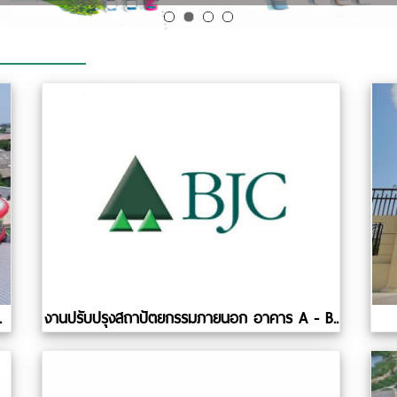
.
งานปรับปรุงสถาปัตยกรรมภายนอก อาคาร A - B..