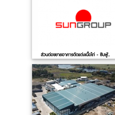
ส่วนต่อขยายอาคารตัดแต่งเนื้อไก่ - ซันฟู้..