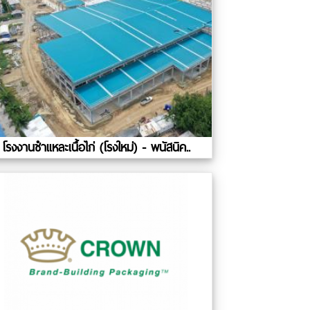
โรงงานชำแหละเนื้อไก่ (โรงใหม่) - พนัสนิค..