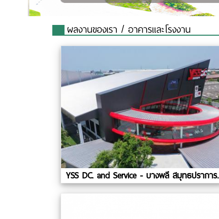
ผลงานของเรา
/ อาคารและโรงงาน
YSS DC. and Service - บางพลี สมุทธปราการ.