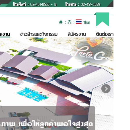
โทรศัพท์ :
02-451-8555 - 8
โทรสาร :
02-451-8559
:
:
Thai
ลงาน
ข่าวสารและกิจกรรม
สมัครงาน
ติดต่อเรา