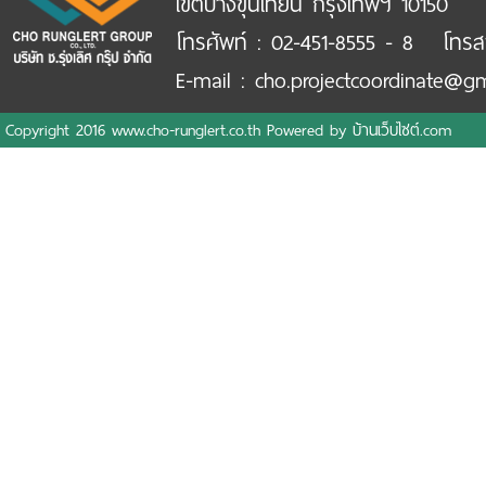
เขตบางขุนเทียน กรุงเทพฯ 10150
โทรศัพท์ : 02-451-8555 - 8 โทรส
E-mail : cho.projectcoordinate@g
Copyright 2016 www.cho-runglert.co.th Powered by
บ้านเว็บไซต์.com