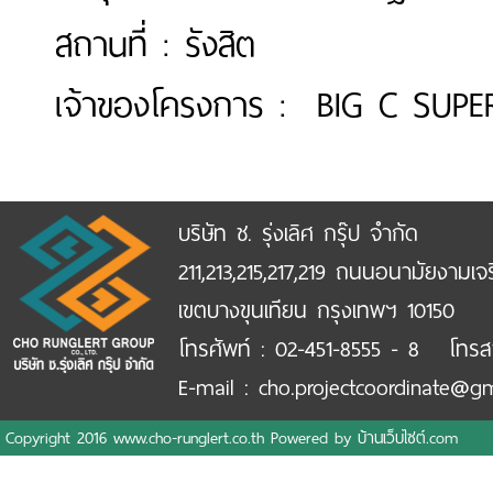
สถานที่ : รังสิต
เจ้าของโครงการ : BIG C SUPE
บริษัท ช. รุ่งเลิศ กรุ๊ป จำกัด
211,213,215,217,219 ถนนอนามัยงามเจ
เขตบางขุนเทียน กรุงเทพฯ 10150
โทรศัพท์ : 02-451-8555 - 8 โทรส
E-mail : cho.projectcoordinate@g
Copyright 2016 www.cho-runglert.co.th Powered by
บ้านเว็บไซต์.com