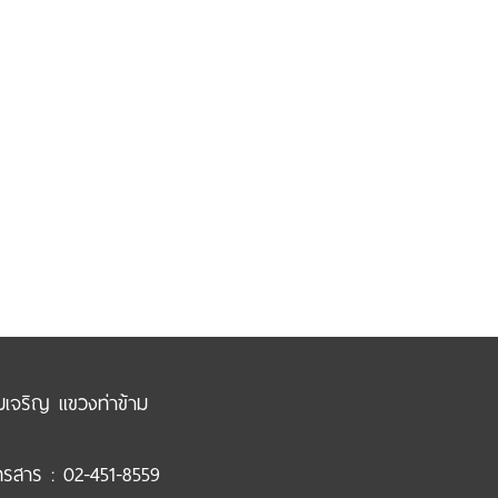
ามเจริญ แขวงท่าข้าม
ทรสาร : 02-451-8559