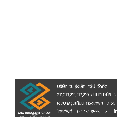
บริษัท ช. รุ่งเลิศ กรุ๊ป จำกัด
211,213,215,217,219 ถนนอนามัยง
เขตบางขุนเทียน กรุงเทพฯ 10150
โทรศัพท์ : 02-451-8555 - 8 โ