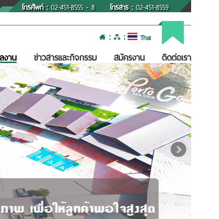
โทรศัพท์ :
02-451-8555 - 8
โทรสาร :
02-451-8559
:
:
Thai
ลงาน
ข่าวสารและกิจกรรม
สมัครงาน
ติดต่อเรา