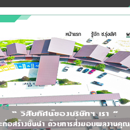
หน้าแรก
รู้จัก ช.รุ่งเลิศ
ผ