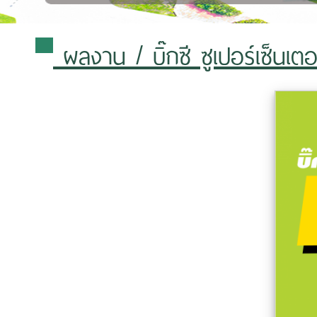
ผลงาน
/ บิ๊กซี ซูเปอร์เซ็นเ