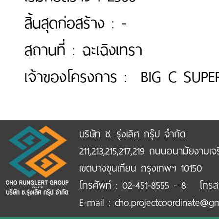
สิ้นสุดก่อสร้าง : -
สถานที่ : ฉะเฉิงเทรา
เจ้าของโครงการ : BIG C SUPE
บริษัท ช. รุ่งเลิศ กรุ๊ป จำกัด
211,213,215,217,219 ถนนอนามัยงามเจ
เขตบางขุนเทียน กรุงเทพฯ 10150
โทรศัพท์ : 02-451-8555 - 8 โทรส
E-mail : cho.projectcoordinate@g