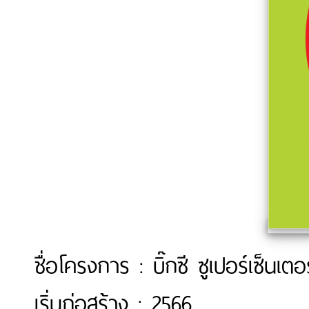
ชื่อโครงการ : บิ๊กซี ซูเปอร์เซ็นเ
เริ่มก่อสร้าง : 2566