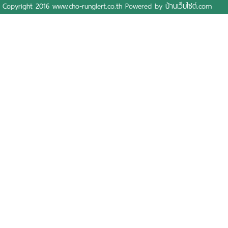
Copyright 2016 www.cho-runglert.co.th Powered by
บ้านเว็บไซต์.com